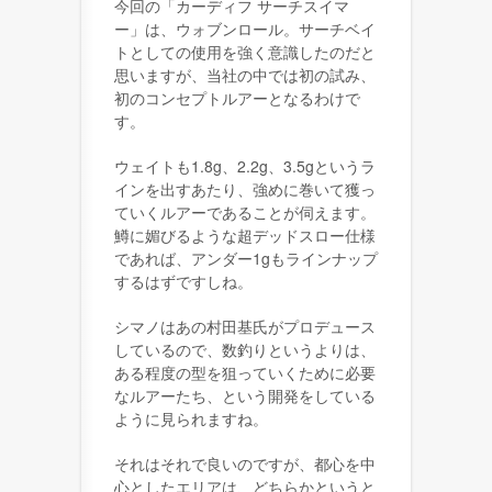
今回の「カーディフ サーチスイマ
ー」は、ウォブンロール。サーチベイ
トとしての使用を強く意識したのだと
思いますが、当社の中では初の試み、
初のコンセプトルアーとなるわけで
す。
ウェイトも1.8g、2.2g、3.5gというラ
インを出すあたり、強めに巻いて獲っ
ていくルアーであることが伺えます。
鱒に媚びるような超デッドスロー仕様
であれば、アンダー1gもラインナップ
するはずですしね。
シマノはあの村田基氏がプロデュース
しているので、数釣りというよりは、
ある程度の型を狙っていくために必要
なルアーたち、という開発をしている
ように見られますね。
それはそれで良いのですが、都心を中
心としたエリアは、どちらかというと