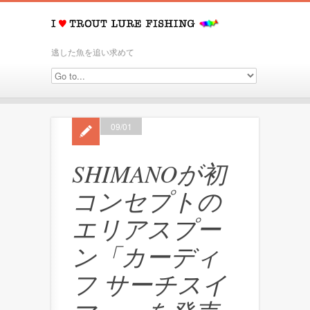
逃した魚を追い求めて
09/01
SHIMANOが初
コンセプトの
エリアスプー
ン「カーディ
フ サーチスイ