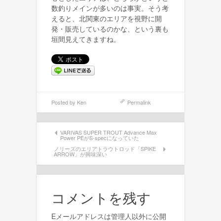
数釣りメインが多いのは事実。そう考
えると、北関東のエリアを視野に開
発・販売しているのかな、という裏も
垣間見えてきますね。
Posted by
Ken
Permalink
VARIVAS SUPER TROUT Advance Max
Power PEがS-specになっていた
ノリーズのエリアトラウトロッド「SPIKE
ARROW」が興味深い
コメントを残す
Eメールアドレスは管理人以外に公開