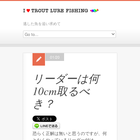
逃した魚を追い求めて
01/20
リーダーは何
10cm取るべ
き？
恐らく正解は無いと思うのですが、何
となくやっているリーダー付け。