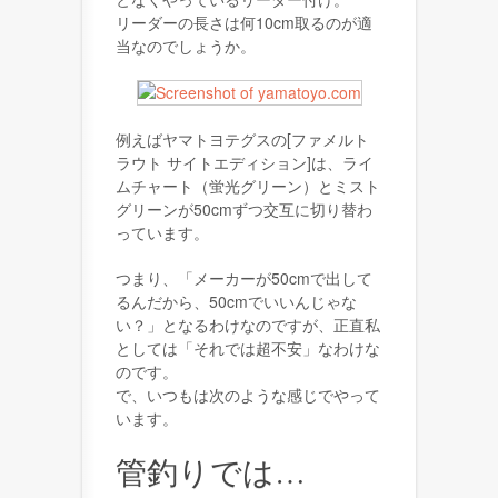
リーダーの長さは何10cm取るのが適
当なのでしょうか。
例えばヤマトヨテグスの[ファメルト
ラウト サイトエディション]は、ライ
ムチャート（蛍光グリーン）とミスト
グリーンが50cmずつ交互に切り替わ
っています。
つまり、「メーカーが50cmで出して
るんだから、50cmでいいんじゃな
い？」となるわけなのですが、正直私
としては「それでは超不安」なわけな
のです。
で、いつもは次のような感じでやって
います。
管釣りでは…