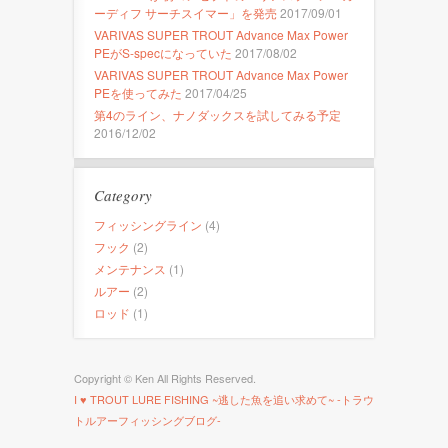
ーディフ サーチスイマー」を発売
2017/09/01
VARIVAS SUPER TROUT Advance Max Power
PEがS-specになっていた
2017/08/02
VARIVAS SUPER TROUT Advance Max Power
PEを使ってみた
2017/04/25
第4のライン、ナノダックスを試してみる予定
2016/12/02
Category
フィッシングライン
(4)
フック
(2)
メンテナンス
(1)
ルアー
(2)
ロッド
(1)
Copyright © Ken All Rights Reserved.
I ♥ TROUT LURE FISHING ~逃した魚を追い求めて~ -トラウ
トルアーフィッシングブログ-