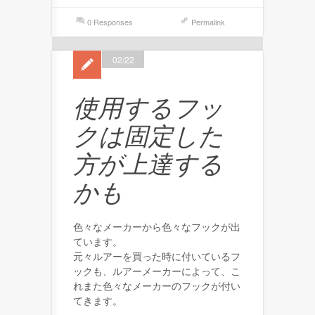
0 Responses
Permalink
02/22
使用するフッ
クは固定した
方が上達する
かも
色々なメーカーから色々なフックが出
ています。
元々ルアーを買った時に付いているフ
ックも、ルアーメーカーによって、こ
れまた色々なメーカーのフックが付い
てきます。