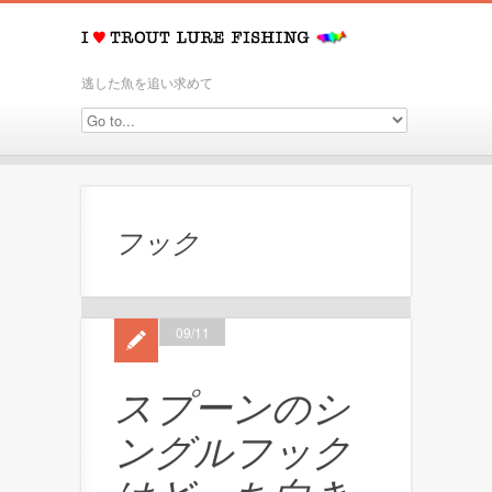
逃した魚を追い求めて
フック
09/11
スプーンのシ
ングルフック