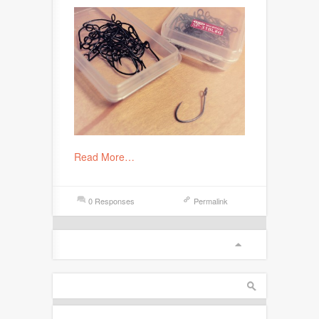
Read More…
0 Responses
Permalink