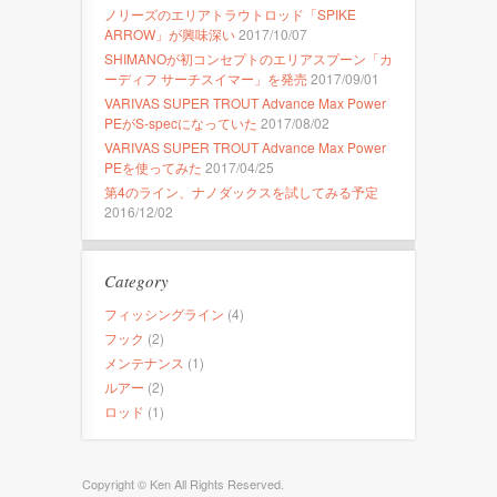
ノリーズのエリアトラウトロッド「SPIKE
ARROW」が興味深い
2017/10/07
SHIMANOが初コンセプトのエリアスプーン「カ
ーディフ サーチスイマー」を発売
2017/09/01
VARIVAS SUPER TROUT Advance Max Power
PEがS-specになっていた
2017/08/02
VARIVAS SUPER TROUT Advance Max Power
PEを使ってみた
2017/04/25
第4のライン、ナノダックスを試してみる予定
2016/12/02
Category
フィッシングライン
(4)
フック
(2)
メンテナンス
(1)
ルアー
(2)
ロッド
(1)
Copyright © Ken All Rights Reserved.